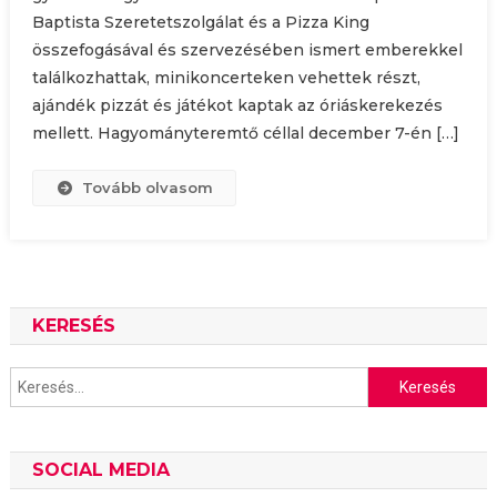
Baptista Szeretetszolgálat és a Pizza King
összefogásával és szervezésében ismert emberekkel
találkozhattak, minikoncerteken vehettek részt,
ajándék pizzát és játékot kaptak az óriáskerekezés
mellett. Hagyományteremtő céllal december 7-én […]
Tovább olvasom
KERESÉS
Keresés:
SOCIAL MEDIA