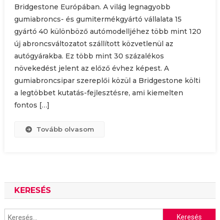
Bridgestone Európában. A világ legnagyobb
gumiabroncs- és gumitermékgyártó vállalata 15
gyártó 40 különböző autómodelljéhez több mint 120
új abroncsváltozatot szállított közvetlenül az
autógyárakba. Ez több mint 30 százalékos
növekedést jelent az előző évhez képest. A
gumiabroncsipar szereplői közül a Bridgestone költi
a legtöbbet kutatás-fejlesztésre, ami kiemelten
fontos […]
Tovább olvasom
KERESÉS
Keresés: