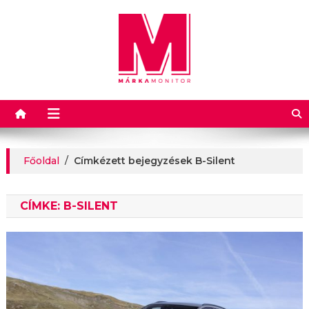
Márkamonitor
Főoldal
/
Címkézett bejegyzések B-Silent
CÍMKE:
B-SILENT