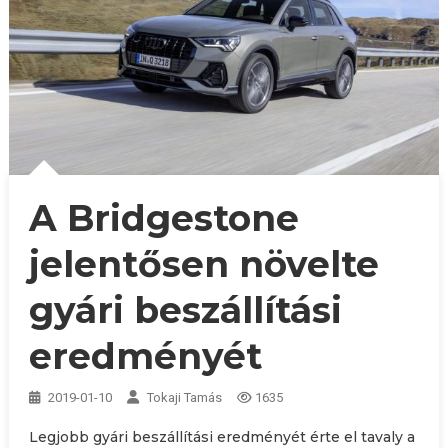
A Bridgestone
jelentősen növelte
gyári beszállítási
eredményét
2019-01-10
Tokaji Tamás
1635
Legjobb gyári beszállítási eredményét érte el tavaly a