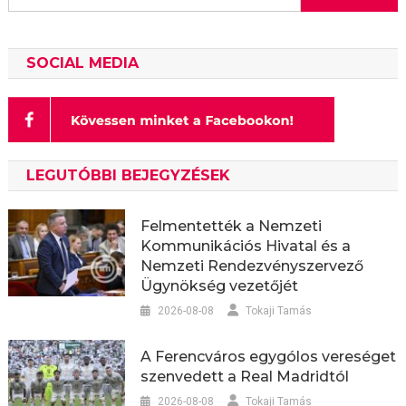
SOCIAL MEDIA
LEGUTÓBBI BEJEGYZÉSEK
Felmentették a Nemzeti
Kommunikációs Hivatal és a
Nemzeti Rendezvényszervező
Ügynökség vezetőjét
2026-08-08
Tokaji Tamás
A Ferencváros egygólos vereséget
szenvedett a Real Madridtól
2026-08-08
Tokaji Tamás