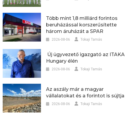
Több mint 1,8 milliárd forintos
beruházással korszerűsítette
három áruházát a SPAR
2026-08-06
Tokaji Tamás
Új ügyvezető igazgató az ITAKA
Hungary élén
2026-08-06
Tokaji Tamás
Az aszály már a magyar
vállalatokat és a forintot is sújtja
2026-08-06
Tokaji Tamás