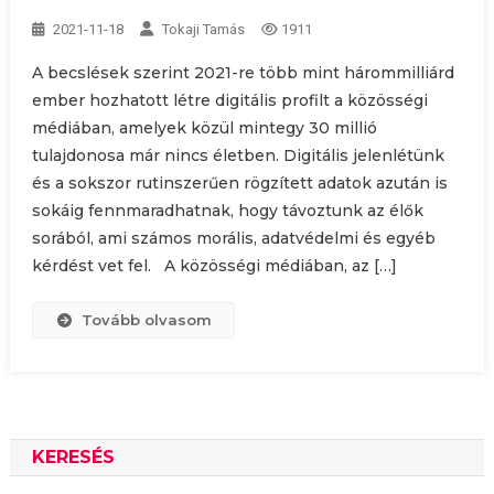
2021-11-18
Tokaji Tamás
1911
A becslések szerint 2021-re több mint hárommilliárd
ember hozhatott létre digitális profilt a közösségi
médiában, amelyek közül mintegy 30 millió
tulajdonosa már nincs életben. Digitális jelenlétünk
és a sokszor rutinszerűen rögzített adatok azután is
sokáig fennmaradhatnak, hogy távoztunk az élők
sorából, ami számos morális, adatvédelmi és egyéb
kérdést vet fel. A közösségi médiában, az […]
Tovább olvasom
KERESÉS