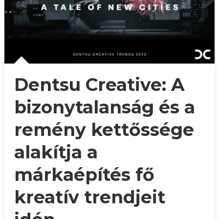
Dentsu Creative: A
bizonytalanság és a
remény kettőssége
alakítja a
márkaépítés fő
kreatív trendjeit