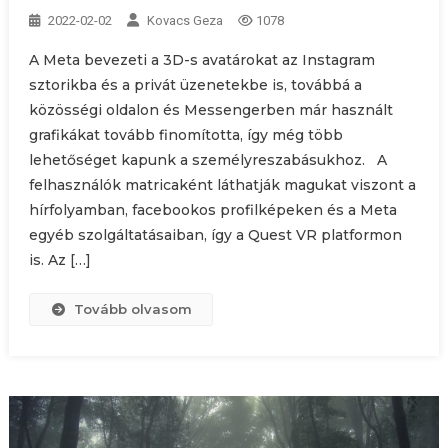
2022-02-02
Kovacs Geza
1078
A Meta bevezeti a 3D-s avatárokat az Instagram
sztorikba és a privát üzenetekbe is, továbbá a
közösségi oldalon és Messengerben már használt
grafikákat tovább finomította, így még több
lehetőséget kapunk a személyreszabásukhoz. A
felhasználók matricaként láthatják magukat viszont a
hírfolyamban, facebookos profilképeken és a Meta
egyéb szolgáltatásaiban, így a Quest VR platformon
is. Az […]
Tovább olvasom