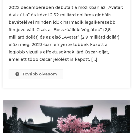
2022 decemberében debütált a mozikban az „Avatar:
A víz útja” és közel 2,32 milliárd dolláros globális
bevételével minden idők harmadik legsikeresebb
filmjévé vált. Csak a „Bosszúállók: Végjáték” (2,8
milliárd dollár) és az első „Avatar” (2,9 milliárd dollár)
előzi meg. 2023-ban elnyerte többek között a
legjobb vizuális effektusoknak járó Oscar-díjat,
emellett több Oscar jelölést is kapott. […]
Tovább olvasom