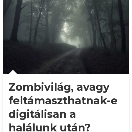
Zombivilág, avagy
feltámaszthatnak-e
digitálisan a
halálunk után?