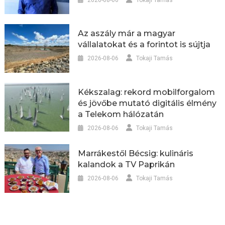
Az aszály már a magyar
vállalatokat és a forintot is sújtja
2026-08-06
Tokaji Tamás
Kékszalag: rekord mobilforgalom
és jövőbe mutató digitális élmény
a Telekom hálózatán
2026-08-06
Tokaji Tamás
Marrákestől Bécsig: kulináris
kalandok a TV Paprikán
2026-08-06
Tokaji Tamás