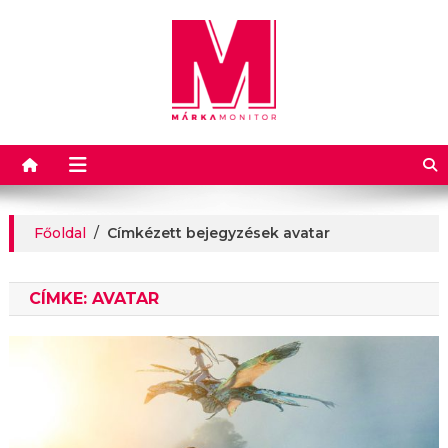
Márkamonitor
Főoldal
/
Címkézett bejegyzések avatar
CÍMKE:
AVATAR