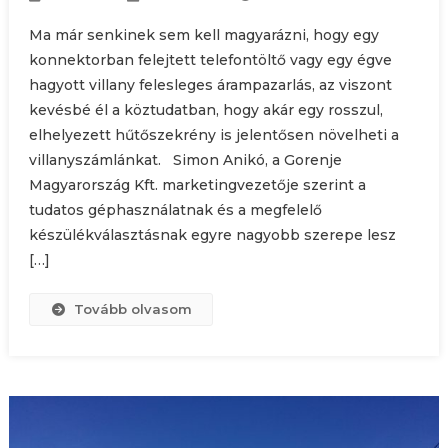
Ma már senkinek sem kell magyarázni, hogy egy
konnektorban felejtett telefontöltő vagy egy égve
hagyott villany felesleges árampazarlás, az viszont
kevésbé él a köztudatban, hogy akár egy rosszul,
elhelyezett hűtőszekrény is jelentősen növelheti a
villanyszámlánkat. Simon Anikó, a Gorenje
Magyarország Kft. marketingvezetője szerint a
tudatos géphasználatnak és a megfelelő
készülékválasztásnak egyre nagyobb szerepe lesz
[…]
Tovább olvasom