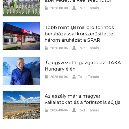
szenvedett a Real Madridtól
2026-08-08
Tokaji Tamás
Több mint 1,8 milliárd forintos
beruházással korszerűsítette
három áruházát a SPAR
2026-08-06
Tokaji Tamás
Új ügyvezető igazgató az ITAKA
Hungary élén
2026-08-06
Tokaji Tamás
Az aszály már a magyar
vállalatokat és a forintot is sújtja
2026-08-06
Tokaji Tamás