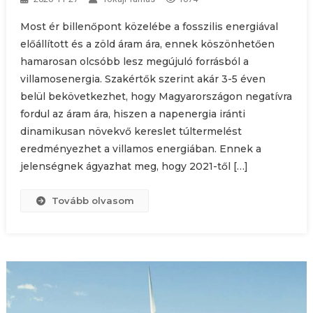
Most ér billenőpont közelébe a fosszilis energiával
előállított és a zöld áram ára, ennek köszönhetően
hamarosan olcsóbb lesz megújuló forrásból a
villamosenergia. Szakértők szerint akár 3-5 éven
belül bekövetkezhet, hogy Magyarországon negatívra
fordul az áram ára, hiszen a napenergia iránti
dinamikusan növekvő kereslet túltermelést
eredményezhet a villamos energiában. Ennek a
jelenségnek ágyazhat meg, hogy 2021-től […]
Tovább olvasom