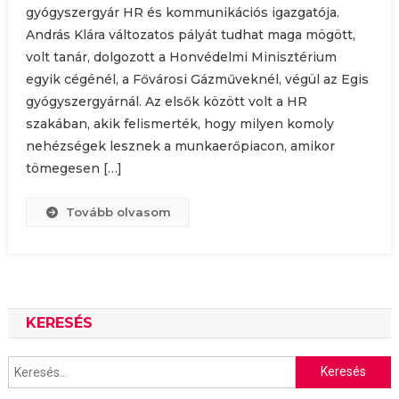
gyógyszergyár HR és kommunikációs igazgatója.
András Klára változatos pályát tudhat maga mögött,
volt tanár, dolgozott a Honvédelmi Minisztérium
egyik cégénél, a Fővárosi Gázműveknél, végül az Egis
gyógyszergyárnál. Az elsők között volt a HR
szakában, akik felismerték, hogy milyen komoly
nehézségek lesznek a munkaerőpiacon, amikor
tömegesen […]
Tovább olvasom
KERESÉS
Keresés: