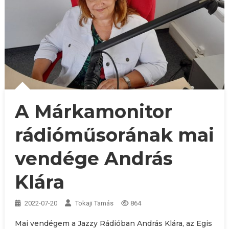
A Márkamonitor
rádióműsorának mai
vendége András
Klára
2022-07-20
Tokaji Tamás
864
Mai vendégem a Jazzy Rádióban András Klára, az Egis