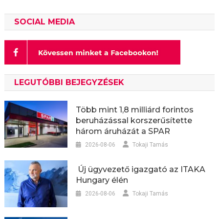
SOCIAL MEDIA
LEGUTÓBBI BEJEGYZÉSEK
Több mint 1,8 milliárd forintos
beruházással korszerűsítette
három áruházát a SPAR
2026-08-06
Tokaji Tamás
Új ügyvezető igazgató az ITAKA
Hungary élén
2026-08-06
Tokaji Tamás