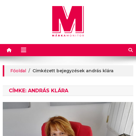
Márkamonitor
Főoldal
/
Címkézett bejegyzések andrás klára
CÍMKE:
ANDRÁS KLÁRA