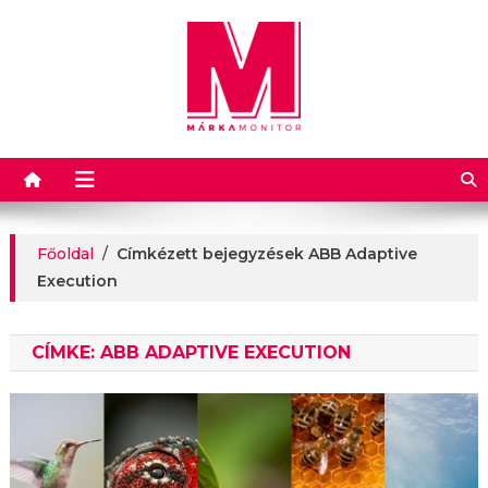
Márkamonitor
Főoldal
/
Címkézett bejegyzések ABB Adaptive
Execution
CÍMKE:
ABB ADAPTIVE EXECUTION