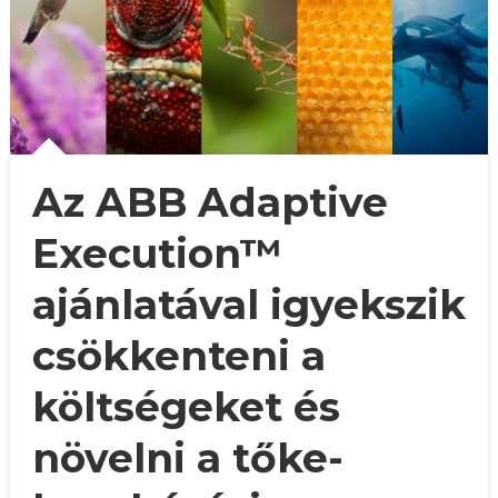
Az ABB Adaptive
Execution™
ajánlatával igyekszik
csökkenteni a
költségeket és
növelni a tőke-