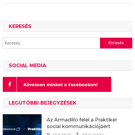
KERESÉS
Keresés:
SOCIAL MEDIA
LEGUTÓBBI BEJEGYZÉSEK
Az Armadillo felel a Praktiker
social kommunikációjáért
2026-08-05
Tokaji Tamás