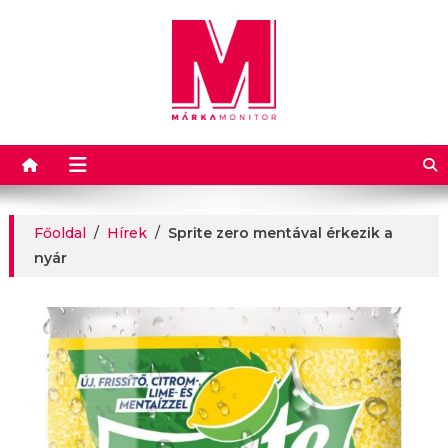
Márkamonitor
Főoldal
/
Hírek
/
Sprite zero mentával érkezik a
nyár