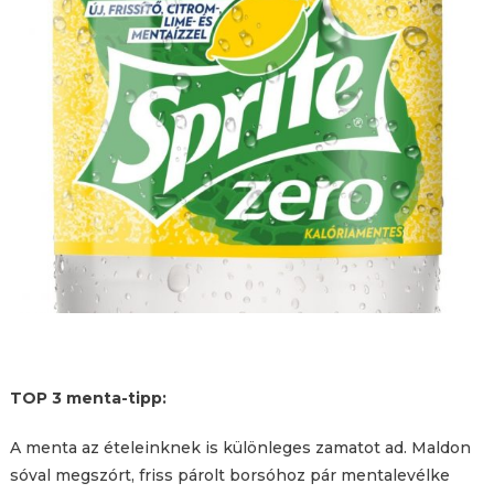
TOP 3 menta-tipp:
A menta az ételeinknek is különleges zamatot ad. Maldon
sóval megszórt, friss párolt borsóhoz pár mentalevélke