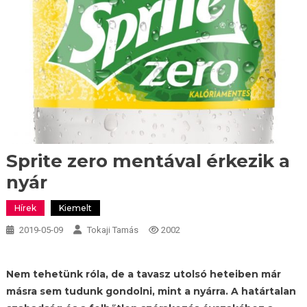
Sprite zero mentával érkezik a
nyár
Hírek
Kiemelt
2019-05-09
Tokaji Tamás
2002
Nem tehetünk róla, de a tavasz utolsó heteiben már
másra sem tudunk gondolni, mint a nyárra. A határtalan