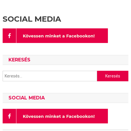
SOCIAL MEDIA
KERESÉS
Keresés:
SOCIAL MEDIA