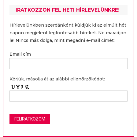
IRATKOZZON FEL HETI HÍRLEVELÜNKRE!
Hírlevelünkben szerdánként küldjük ki az elmúlt hét
napon megjelent legfontosabb híreket. Ne maradjon
le! Nincs más dolga, mint megadni e-mail címét:
Email cím
Kérjük, másolja át az alábbi ellenőrzőkódot: