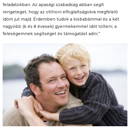
feladatokban. Az apasági szabadság abban segít
rengeteget, hogy az otthoni elfoglaltságokra megfelelő
időm jut majd. Érdemben tudok a kisbabámmal és a két
nagyobb (6 és 8 évesek) gyermekemmel időt tölteni, a
feleségemnek segítséget és támogatást adni.”