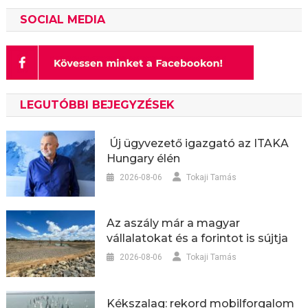
SOCIAL MEDIA
LEGUTÓBBI BEJEGYZÉSEK
Új ügyvezető igazgató az ITAKA
Hungary élén
2026-08-06
Tokaji Tamás
Az aszály már a magyar
vállalatokat és a forintot is sújtja
2026-08-06
Tokaji Tamás
Kékszalag: rekord mobilforgalom