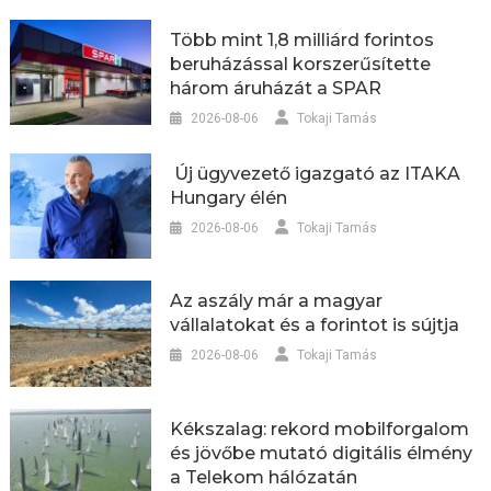
Több mint 1,8 milliárd forintos
beruházással korszerűsítette
három áruházát a SPAR
2026-08-06
Tokaji Tamás
Új ügyvezető igazgató az ITAKA
Hungary élén
2026-08-06
Tokaji Tamás
Az aszály már a magyar
vállalatokat és a forintot is sújtja
2026-08-06
Tokaji Tamás
Kékszalag: rekord mobilforgalom
és jövőbe mutató digitális élmény
a Telekom hálózatán