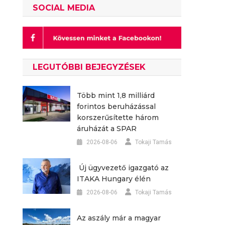
SOCIAL MEDIA
LEGUTÓBBI BEJEGYZÉSEK
Több mint 1,8 milliárd
forintos beruházással
korszerűsítette három
áruházát a SPAR
2026-08-06
Tokaji Tamás
Új ügyvezető igazgató az
ITAKA Hungary élén
2026-08-06
Tokaji Tamás
Az aszály már a magyar