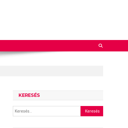
KERESÉS
Keresés: