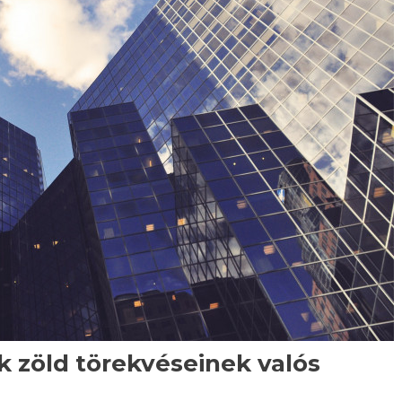
k zöld törekvéseinek valós