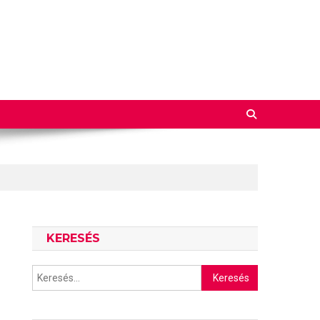
KERESÉS
Keresés: