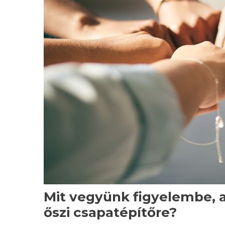
Mit vegyünk figyelembe, a
őszi csapatépítőre?