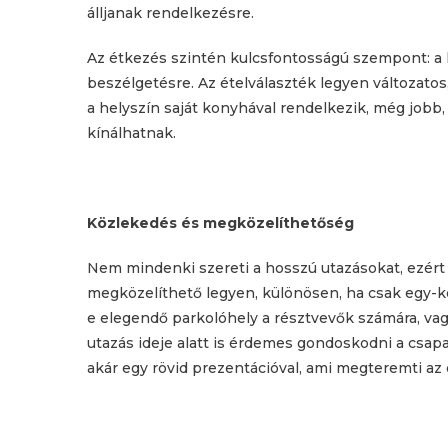
álljanak rendelkezésre.
Az étkezés szintén kulcsfontosságú szempont: a k
beszélgetésre. Az ételválaszték legyen változatos, 
a helyszín saját konyhával rendelkezik, még jobb, 
kínálhatnak.
Közlekedés és megközelíthetőség
Nem mindenki szereti a hosszú utazásokat, ezért
megközelíthető legyen, különösen, ha csak egy-k
e elegendő parkolóhely a résztvevők számára, va
utazás ideje alatt is érdemes gondoskodni a csapa
akár egy rövid prezentációval, ami megteremti az