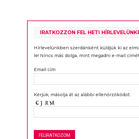
navigáció
IRATKOZZON FEL HETI HÍRLEVELÜNK
Hírlevelünkben szerdánként küldjük ki az elm
le! Nincs más dolga, mint megadni e-mail címét
Email cím
Kérjük, másolja át az alábbi ellenőrzőkódot: