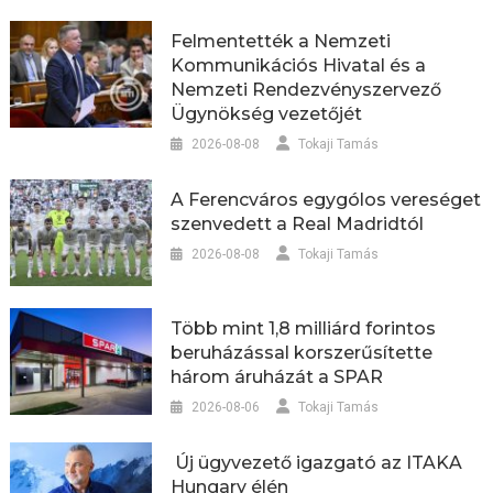
Felmentették a Nemzeti
Kommunikációs Hivatal és a
Nemzeti Rendezvényszervező
Ügynökség vezetőjét
2026-08-08
Tokaji Tamás
A Ferencváros egygólos vereséget
szenvedett a Real Madridtól
2026-08-08
Tokaji Tamás
Több mint 1,8 milliárd forintos
beruházással korszerűsítette
három áruházát a SPAR
2026-08-06
Tokaji Tamás
Új ügyvezető igazgató az ITAKA
Hungary élén