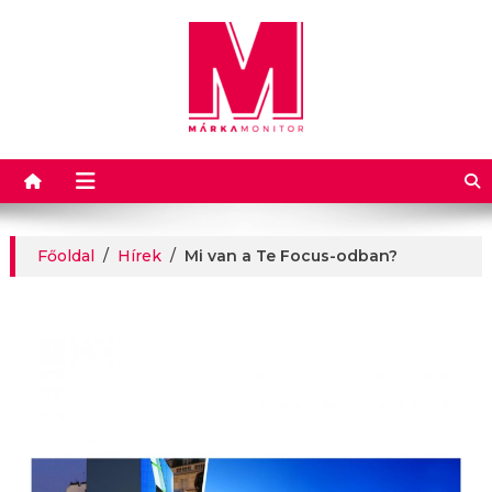
Márkamonitor
Főoldal
/
Hírek
/
Mi van a Te Focus-odban?