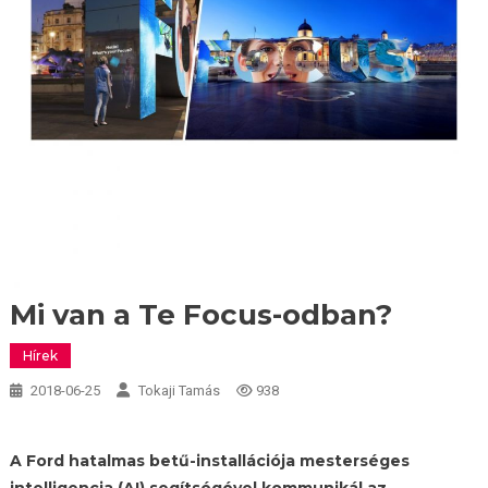
Mi van a Te Focus-odban?
Hírek
2018-06-25
Tokaji Tamás
938
A Ford hatalmas betű-installációja mesterséges