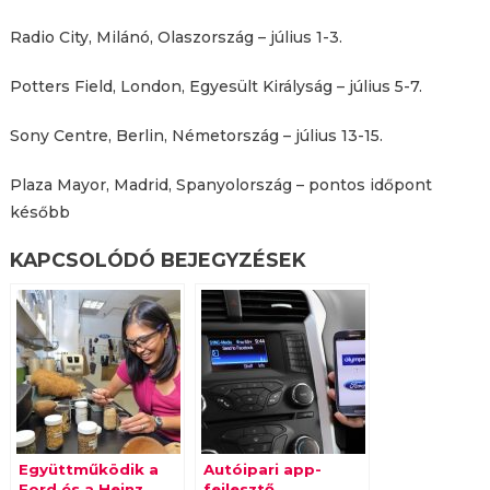
Radio City, Milánó, Olaszország – július 1-3.
Potters Field, London, Egyesült Királyság – július 5-7.
Sony Centre, Berlin, Németország – július 13-15.
Plaza Mayor, Madrid, Spanyolország – pontos időpont
később
KAPCSOLÓDÓ BEJEGYZÉSEK
Együttműködik a
Autóipari app-
Ford és a Heinz
fejlesztő