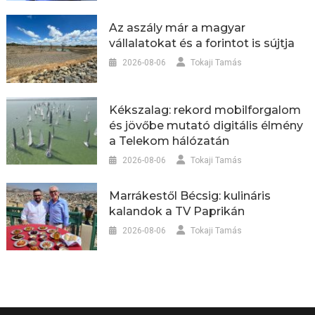
Az aszály már a magyar
vállalatokat és a forintot is sújtja
2026-08-06
Tokaji Tamás
Kékszalag: rekord mobilforgalom
és jövőbe mutató digitális élmény
a Telekom hálózatán
2026-08-06
Tokaji Tamás
Marrákestől Bécsig: kulináris
kalandok a TV Paprikán
2026-08-06
Tokaji Tamás