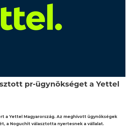
ztott pr-ügynökséget a Yettel
dert a Yettel Magyarország. Az meghívott ügynökségek
t, a Noguchit választotta nyertesnek a vállalat.