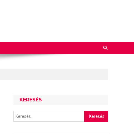
KERESÉS
Keresés: