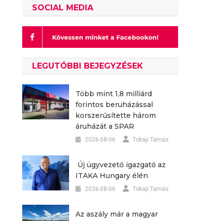
SOCIAL MEDIA
LEGUTÓBBI BEJEGYZÉSEK
Több mint 1,8 milliárd
forintos beruházással
korszerűsítette három
áruházát a SPAR
2026-08-06
Tokaji Tamás
Új ügyvezető igazgató az
ITAKA Hungary élén
2026-08-06
Tokaji Tamás
Az aszály már a magyar