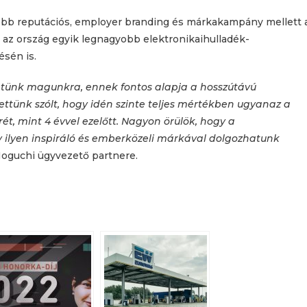
bb reputációs, employer branding és márkakampány mellett 
 az ország egyik legnagyobb elektronikaihulladék-
ésén is.
tünk magunkra, ennek fontos alapja a hosszútávú
ettünk szólt, hogy idén szinte teljes mértékben ugyanaz a
t, mint 4 évvel ezelőtt. Nagyon örülök, hogy a
 ilyen inspiráló és emberközeli márkával dolgozhatunk
Noguchi ügyvezető partnere.