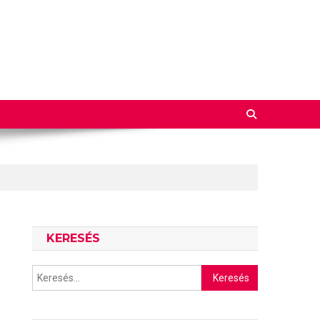
KERESÉS
Keresés: