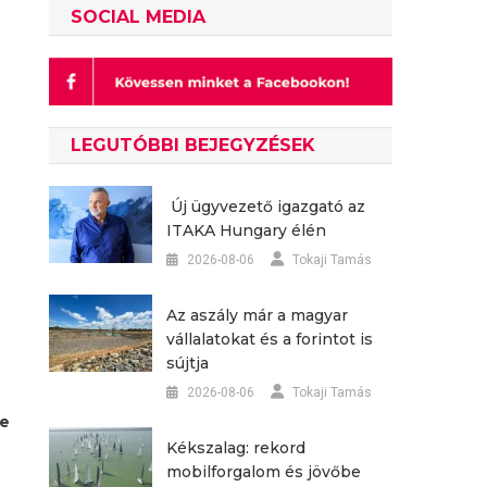
SOCIAL MEDIA
LEGUTÓBBI BEJEGYZÉSEK
Új ügyvezető igazgató az
ITAKA Hungary élén
2026-08-06
Tokaji Tamás
Az aszály már a magyar
vállalatokat és a forintot is
sújtja
2026-08-06
Tokaji Tamás
te
Kékszalag: rekord
mobilforgalom és jövőbe