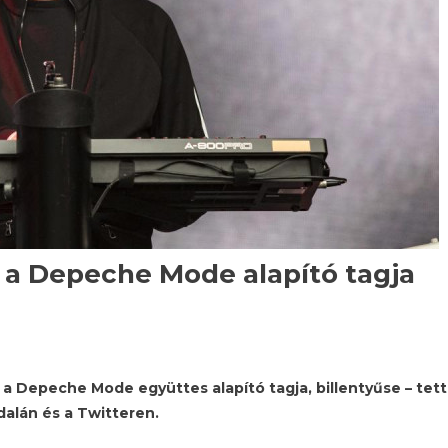
 a Depeche Mode alapító tagja
a Depeche Mode együttes alapító tagja, billentyűse – tet
dalán és a Twitteren.