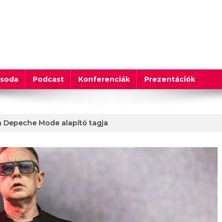
csoda
Podcast
Konferenciák
Prezentációk
a Depeche Mode alapító tagja