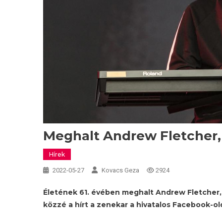
Meghalt Andrew Fletcher,
Hírek
2022-05-27
Kovacs Geza
2924
Életének 61. évében meghalt Andrew Fletcher, 
közzé a hírt a zenekar a hivatalos Facebook-ol