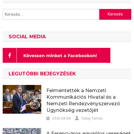
Keresés:
SOCIAL MEDIA
LEGUTÓBBI BEJEGYZÉSEK
Felmentették a Nemzeti
Kommunikációs Hivatal és a
Nemzeti Rendezvényszervező
Ügynökség vezetőjét
2026-08-08
Tokaji Tamás
A Ferencváros egygólos vereséget