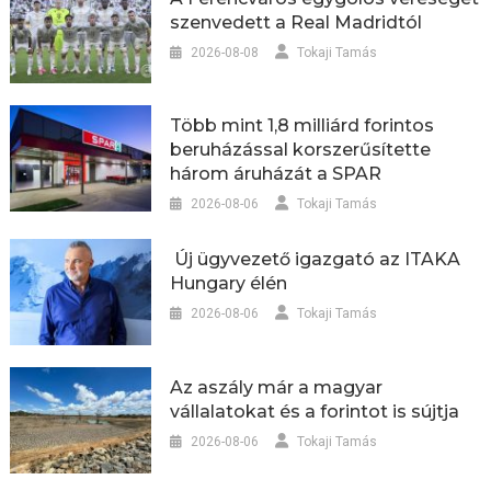
szenvedett a Real Madridtól
2026-08-08
Tokaji Tamás
Több mint 1,8 milliárd forintos
beruházással korszerűsítette
három áruházát a SPAR
2026-08-06
Tokaji Tamás
Új ügyvezető igazgató az ITAKA
Hungary élén
2026-08-06
Tokaji Tamás
Az aszály már a magyar
vállalatokat és a forintot is sújtja
2026-08-06
Tokaji Tamás