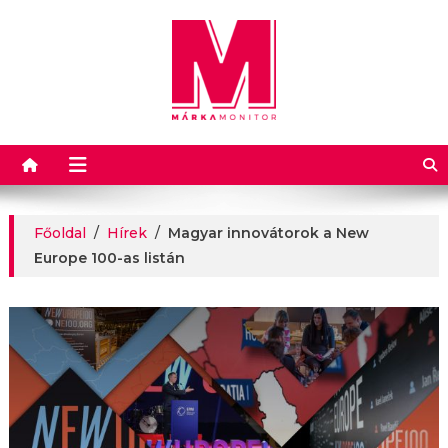
Márkamonitor
Főoldal
/
Hírek
/
Magyar innovátorok a New
Europe 100-as listán