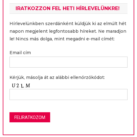
IRATKOZZON FEL HETI HÍRLEVELÜNKRE!
Hírlevelünkben szerdánként küldjük ki az elmúlt hét
napon megjelent legfontosabb híreket. Ne maradjon
le! Nincs más dolga, mint megadni e-mail címét:
Email cím
Kérjük, másolja át az alábbi ellenőrzőkódot: