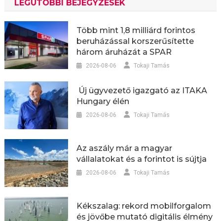
LEGUTÓBBI BEJEGYZÉSEK
Több mint 1,8 milliárd forintos
beruházással korszerűsítette
három áruházát a SPAR
2026-08-06
Tokaji Tamás
Új ügyvezető igazgató az ITAKA
Hungary élén
2026-08-06
Tokaji Tamás
Az aszály már a magyar
vállalatokat és a forintot is sújtja
2026-08-06
Tokaji Tamás
Kékszalag: rekord mobilforgalom
és jövőbe mutató digitális élmény