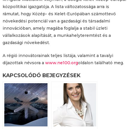
közpolitikai igazgatója. A lista változatossága arra is
rámutat, hogy Közép- és Kelet-Európában számottevő
növekedési potenciál van a gazdasági és társadalmi
innovációban, amely magába foglalja a stabil üzleti
vállalkozások alapítását, a munkahelyteremtést és a
gazdasági növekedést.
A régió innovátorainak teljes listája, valamint a tavalyi
díjazottak névsora a
www.ne100.org
oldalon található meg.
KAPCSOLÓDÓ BEJEGYZÉSEK