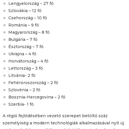
Lengyelország – 27 fő
Szlovákia – 12 fő
Csehország – 10 fő
Románia – 9 fő
Magyarország – 8 fő
Bulgária – 7 fő
Észtország – 7 fő
Ukrajna – 4 fő
Horvátország – 4 fő
Lettország – 3 fő
Litvánia- 2 fő
Fehéroroszország – 2 fő
Szlovénia – 2 fő
Bosznia-Hercegovina – 2 fő
Szerbia- 1 fő
A régió fejlődésében vezető szerepet betöltő száz
személyiség a modern technológiák alkalmazásával nyit új