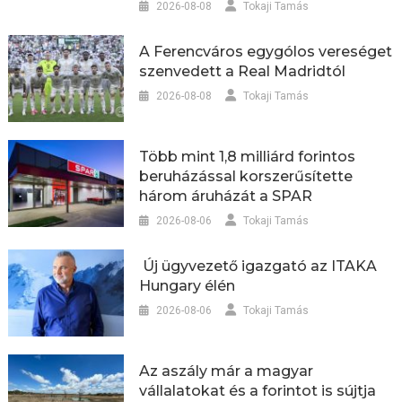
2026-08-08
Tokaji Tamás
A Ferencváros egygólos vereséget
szenvedett a Real Madridtól
2026-08-08
Tokaji Tamás
Több mint 1,8 milliárd forintos
beruházással korszerűsítette
három áruházát a SPAR
2026-08-06
Tokaji Tamás
Új ügyvezető igazgató az ITAKA
Hungary élén
2026-08-06
Tokaji Tamás
Az aszály már a magyar
vállalatokat és a forintot is sújtja