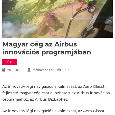
Magyar cég az Airbus
innovációs programjában
Hírek
2016-10-11
Márkamonitor
1007
Az innovatív légi navigációs alkalmazást, az Aero Glasst
fejlesztő magyar cég csatlakozhatott az Airbus innovációs
programjához, az Airbus BizLabhez.
Az innovatív légi navigációs alkalmazást, az Aero Glasst