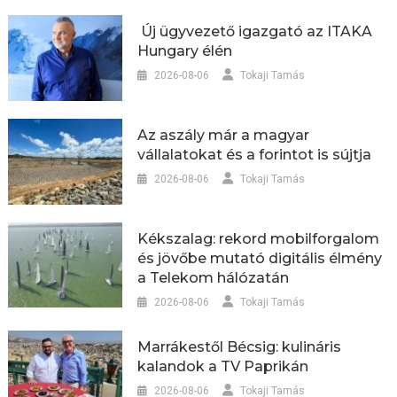
Új ügyvezető igazgató az ITAKA
Hungary élén
2026-08-06
Tokaji Tamás
Az aszály már a magyar
vállalatokat és a forintot is sújtja
2026-08-06
Tokaji Tamás
Kékszalag: rekord mobilforgalom
és jövőbe mutató digitális élmény
a Telekom hálózatán
2026-08-06
Tokaji Tamás
Marrákestől Bécsig: kulináris
kalandok a TV Paprikán
2026-08-06
Tokaji Tamás