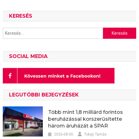
KERESÉS
Keresés:
SOCIAL MEDIA
LEGUTÓBBI BEJEGYZÉSEK
Több mint 1,8 milliárd forintos
beruházással korszerűsítette
három áruházát a SPAR
2026-08-06
Tokaji Tamás