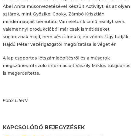
Ábel Anita műsorvezetésével készült Activityt, és az olyan
sztárok, mint Győzike, Cooky, Zámbó Krisztián
mindennapjait bemutató Van életünk című realityt sem.
Valamennyi produkcióból már csak ismétléseket
sugároznak majd, nem készülnek új epizódok. Úgy tudják,
Hajdú Péter vezérigazgatói megbízatása is véget ér.
A lap csoportos létszámleépítésről és a műsorok
megszűnésről szóló információit Vaszily Miklós tulajdonos
is megerősítette.
Fotó: LifeTV
KAPCSOLÓDÓ BEJEGYZÉSEK