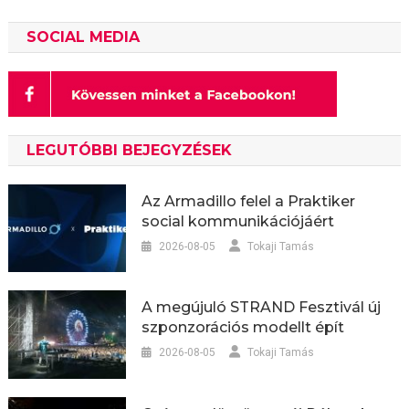
SOCIAL MEDIA
LEGUTÓBBI BEJEGYZÉSEK
Az Armadillo felel a Praktiker
social kommunikációjáért
2026-08-05
Tokaji Tamás
A megújuló STRAND Fesztivál új
szponzorációs modellt épít
2026-08-05
Tokaji Tamás