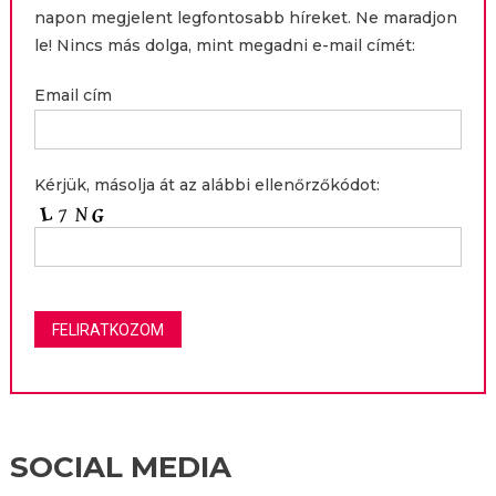
napon megjelent legfontosabb híreket. Ne maradjon
le! Nincs más dolga, mint megadni e-mail címét:
Email cím
Kérjük, másolja át az alábbi ellenőrzőkódot:
SOCIAL MEDIA