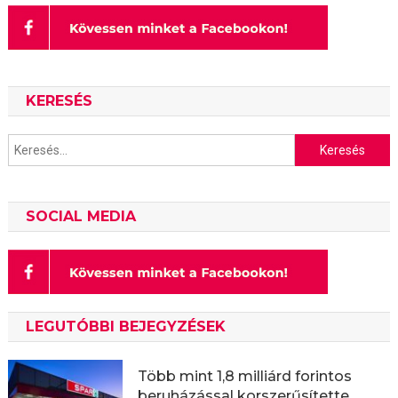
KERESÉS
Keresés:
SOCIAL MEDIA
LEGUTÓBBI BEJEGYZÉSEK
Több mint 1,8 milliárd forintos
beruházással korszerűsítette