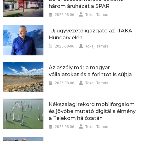
három áruházát a SPAR
2026-08-06
Tokaji Tamás
Új ügyvezető igazgató az ITAKA
Hungary élén
2026-08-06
Tokaji Tamás
Az aszály már a magyar
vállalatokat és a forintot is sújtja
2026-08-06
Tokaji Tamás
Kékszalag: rekord mobilforgalom
és jövőbe mutató digitális élmény
a Telekom hálózatán
2026-08-06
Tokaji Tamás