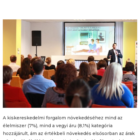
A kiskereskedelmi forgalom növekedéséhez mind az
élelmiszer (7%), mind a vegyi áru (8,1%) kategória
hozzájárult, ám az értékbeli növekedés elsősorban az árak