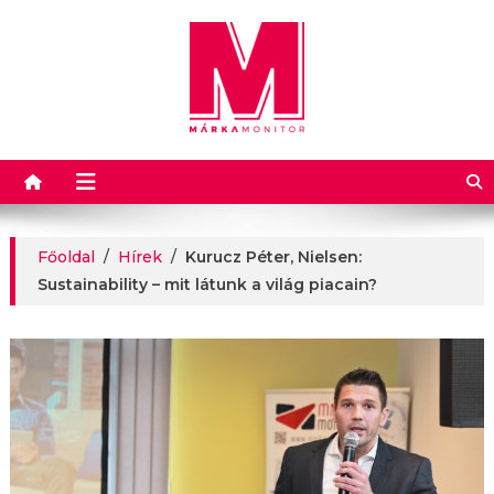
Márkamonitor
Főoldal
/
Hírek
/
Kurucz Péter, Nielsen:
Sustainability – mit látunk a világ piacain?