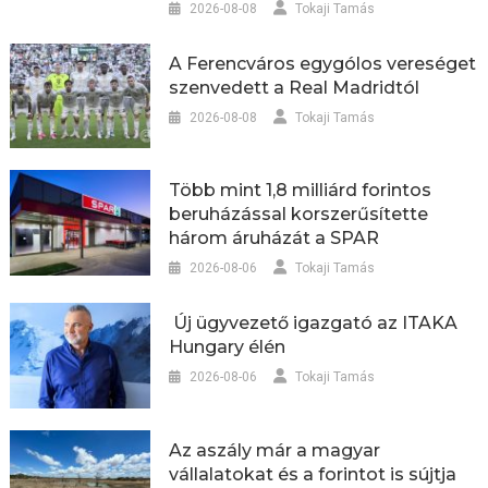
2026-08-08
Tokaji Tamás
A Ferencváros egygólos vereséget
szenvedett a Real Madridtól
2026-08-08
Tokaji Tamás
Több mint 1,8 milliárd forintos
beruházással korszerűsítette
három áruházát a SPAR
2026-08-06
Tokaji Tamás
Új ügyvezető igazgató az ITAKA
Hungary élén
2026-08-06
Tokaji Tamás
Az aszály már a magyar
vállalatokat és a forintot is sújtja