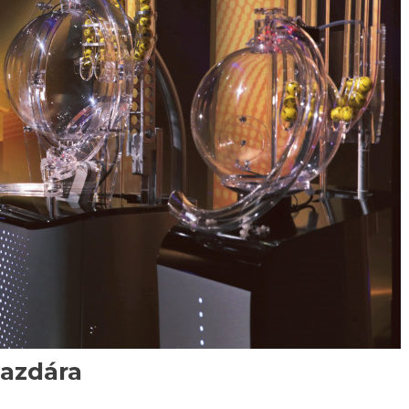
gazdára