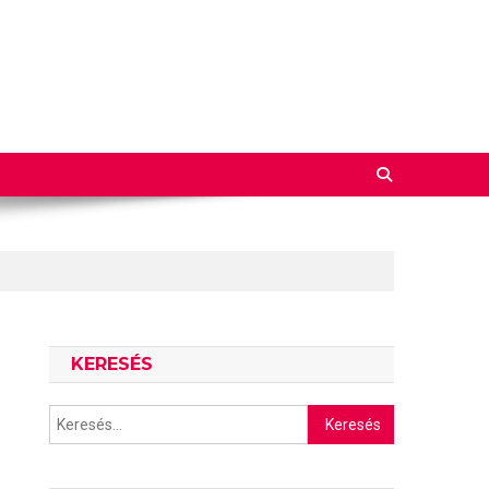
KERESÉS
Keresés: