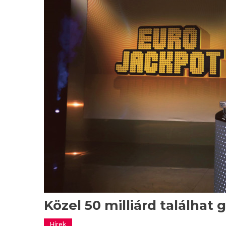
Közel 50 milliárd találhat 
Hírek