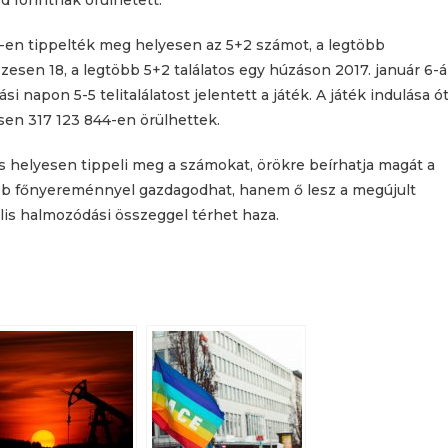
rd forintnak örülhetett.
1-en tippelték meg helyesen az 5+2 számot, a legtöbb
szesen 18, a legtöbb 5+2 találatos egy húzáson 2017. január 6-
i napon 5-5 telitalálatost jelentett a játék. A játék indulása ó
sen 317 123 844-en örülhettek.
helyesen tippeli meg a számokat, örökre beírhatja magát a
bb főnyereménnyel gazdagodhat, hanem ő lesz a megújult
ális halmozódási összeggel térhet haza.