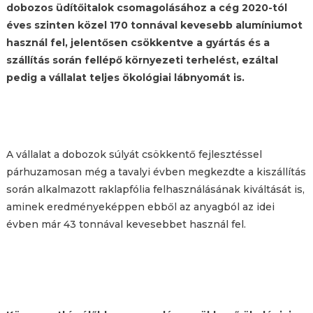
dobozos üdítőitalok csomagolásához a cég 2020-tól
éves szinten közel 170 tonnával kevesebb alumíniumot
használ fel, jelentősen csökkentve a gyártás és a
szállítás során fellépő környezeti terhelést, ezáltal
pedig a vállalat teljes ökológiai lábnyomát is.
A vállalat a dobozok súlyát csökkentő fejlesztéssel
párhuzamosan még a tavalyi évben megkezdte a kiszállítás
során alkalmazott raklapfólia felhasználásának kiváltását is,
aminek eredményeképpen ebből az anyagból az idei
évben már 43 tonnával kevesebbet használ fel.