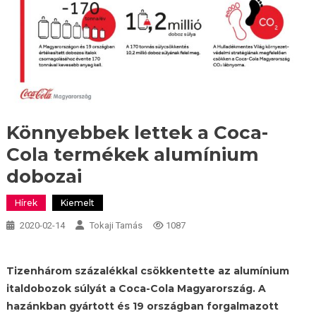
Könnyebbek lettek a Coca-
Cola termékek alumínium
dobozai
Hírek
Kiemelt
2020-02-14
Tokaji Tamás
1087
Tizenhárom százalékkal csökkentette az alumínium
italdobozok súlyát a Coca-Cola Magyarország. A
hazánkban gyártott és 19 országban forgalmazott