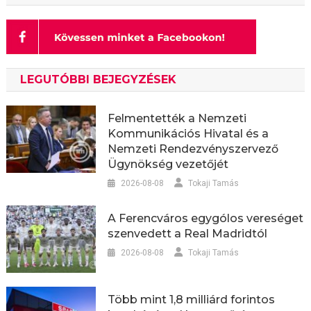
LEGUTÓBBI BEJEGYZÉSEK
Felmentették a Nemzeti
Kommunikációs Hivatal és a
Nemzeti Rendezvényszervező
Ügynökség vezetőjét
2026-08-08
Tokaji Tamás
A Ferencváros egygólos vereséget
szenvedett a Real Madridtól
2026-08-08
Tokaji Tamás
Több mint 1,8 milliárd forintos