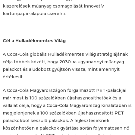
kiszerelések műanyag csomagolását innovatív
kartonpapír-alapúra cserélni.
Cél a Hulladékmentes Világ
A Coca-Cola globális Hulladékmentes Világ stratégiájának
célja többek között, hogy 2030-ra ugyanannyi műanyag
palackot és aludobozt gyűjtsön vissza, mint amennyit
értékesít.
A Coca-Cola Magyarországon forgalmazott PET-palackjai
már most is 100 százalékban újrahasznosíthatóak és a
vállalat célja, hogy a Coca-Cola Magyarország kínálatában is
megjelenjenek a 100 százalékban újrahasznosított PET
palackokból készülő palackok. A fejlesztéseknek
köszönhetően a palackok gyártása során folyamatosan nő