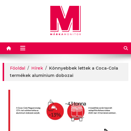
Márkamonitor
Főoldal
/
Hírek
/
Könnyebbek lettek a Coca-Cola
termékek alumínium dobozai