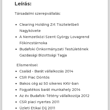
Leírás:
Társadalmi szerepvállalás:
Clearing Holding Zrt Tiszteletbeli
Nagykövete
A Nemzetközi Szent György Lovagrend
Főkincstárnoka
Budafoki Önkormányzati Testületének
Gazdasági Bizottsági Tagja
Elismerései:
Család - Barát vállalkozás 2014
CSR Piac Döntős
Bakos cég az 50 sikeres KKV-ban
Fogyatékos barát munkahely 2014
Az év Budafok-Tétény vállalkozója 2012
CSR piaci nyertes 2011
Üzleti Etikai Díj 2011