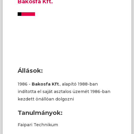
Bakosfa Kft.
Állások:
1986 -
Bakosfa Kft
., alapító 1988-ban
indította el saját asztalos üzemét 1986-ban
kezdett önállóan dolgozni
Tanulmányok:
Faipari Technikum