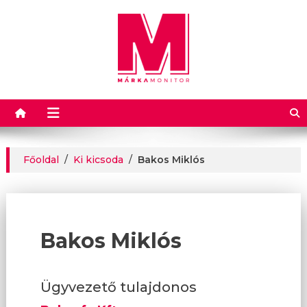
Márkamonitor
Főoldal
/
Ki kicsoda
/
Bakos Miklós
Bakos Miklós
Ügyvezető tulajdonos