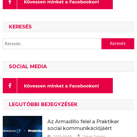
KERESÉS
Keresés:
SOCIAL MEDIA
LEGUTÓBBI BEJEGYZÉSEK
Az Armadillo felel a Praktiker
social kommunikációjáért
2026-08-05
Tokaji Tamás