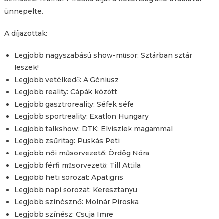
ünnepelte.
A díjazottak:
Legjobb nagyszabású show-műsor: Sztárban sztár
leszek!
Legjobb vetélkedő: A Géniusz
Legjobb reality: Cápák között
Legjobb gasztroreality: Séfek séfe
Legjobb sportreality: Exatlon Hungary
Legjobb talkshow: DTK: Elviszlek magammal
Legjobb zsűritag: Puskás Peti
Legjobb női műsorvezető: Ördög Nóra
Legjobb férfi műsorvezető: Till Attila
Legjobb heti sorozat: Apatigris
Legjobb napi sorozat: Keresztanyu
Legjobb színésznő: Molnár Piroska
Legjobb színész: Csuja Imre