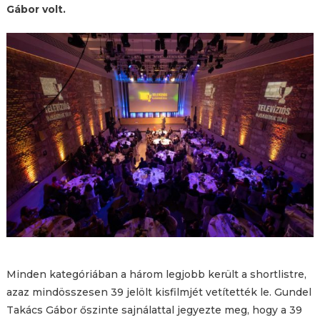
Gábor volt.
Minden kategóriában a három legjobb került a shortlistre,
azaz mindösszesen 39 jelölt kisfilmjét vetítették le. Gundel
Takács Gábor őszinte sajnálattal jegyezte meg, hogy a 39