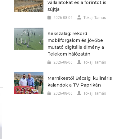
vállalatokat és a forintot is
sújtja
2026-08-06
Tokaji Tamás
Kékszalag: rekord
mobilforgalom és jövőbe
mutató digitális élmény a
Telekom hálózatán
2026-08-06
Tokaji Tamás
Marrákestől Bécsig: kulináris
kalandok a TV Paprikán
2026-08-06
Tokaji Tamás