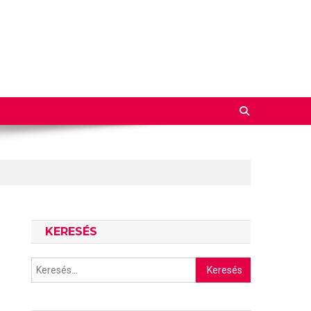
KERESÉS
Keresés: