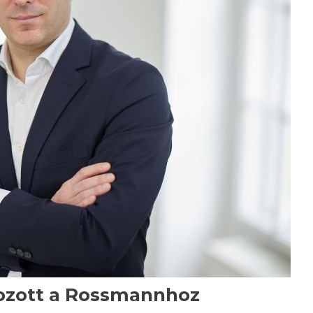
kozott a Rossmannhoz