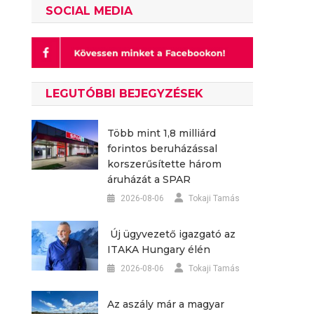
SOCIAL MEDIA
LEGUTÓBBI BEJEGYZÉSEK
Több mint 1,8 milliárd
forintos beruházással
korszerűsítette három
áruházát a SPAR
2026-08-06
Tokaji Tamás
Új ügyvezető igazgató az
ITAKA Hungary élén
2026-08-06
Tokaji Tamás
Az aszály már a magyar