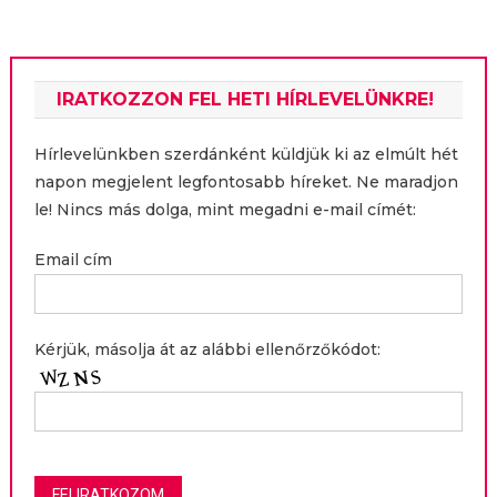
IRATKOZZON FEL HETI HÍRLEVELÜNKRE!
Hírlevelünkben szerdánként küldjük ki az elmúlt hét
napon megjelent legfontosabb híreket. Ne maradjon
le! Nincs más dolga, mint megadni e-mail címét:
Email cím
Kérjük, másolja át az alábbi ellenőrzőkódot: