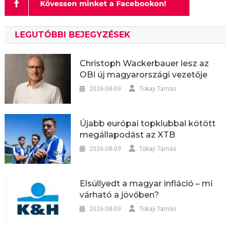
LEGUTÓBBI BEJEGYZÉSEK
Christoph Wackerbauer lesz az
OBI új magyarországi vezetője
2026-08-09
Tokaji Tamás
Újabb európai topklubbal kötött
megállapodást az XTB
2026-08-09
Tokaji Tamás
Elsüllyedt a magyar infláció – mi
várható a jövőben?
2026-08-09
Tokaji Tamás