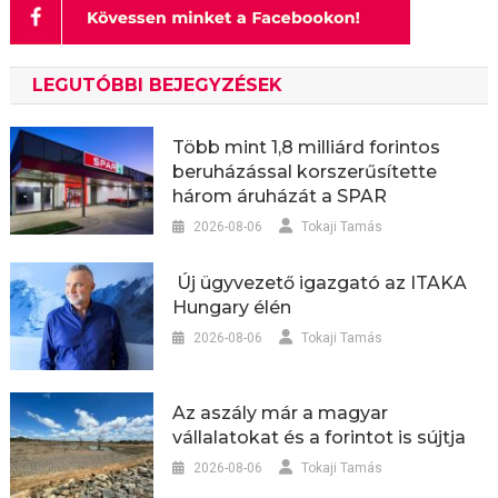
LEGUTÓBBI BEJEGYZÉSEK
Több mint 1,8 milliárd forintos
beruházással korszerűsítette
három áruházát a SPAR
2026-08-06
Tokaji Tamás
Új ügyvezető igazgató az ITAKA
Hungary élén
2026-08-06
Tokaji Tamás
Az aszály már a magyar
vállalatokat és a forintot is sújtja
2026-08-06
Tokaji Tamás