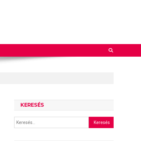
KERESÉS
Keresés: