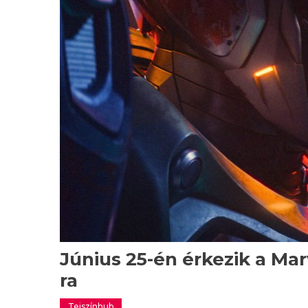
Június 25-én érkezik a Mar
ra
Tejszínhub