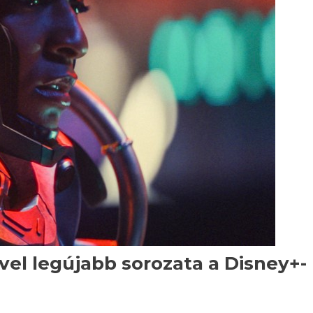
vel legújabb sorozata a Disney+-