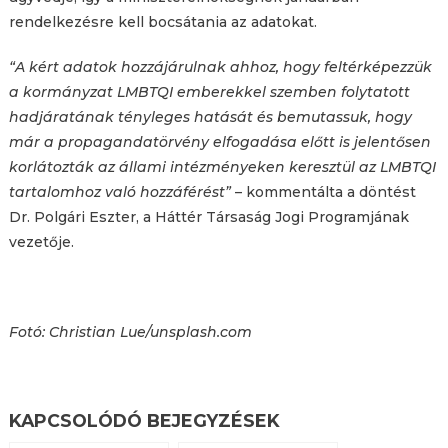
rendelkezésre kell bocsátania az adatokat.
“A kért adatok hozzájárulnak ahhoz, hogy feltérképezzük
a kormányzat LMBTQI emberekkel szemben folytatott
hadjáratának tényleges hatását és bemutassuk, hogy
már a propagandatörvény elfogadása előtt is jelentősen
korlátozták az állami intézményeken keresztül az LMBTQI
tartalomhoz való hozzáférést”
– kommentálta a döntést
Dr. Polgári Eszter, a Háttér Társaság Jogi Programjának
vezetője.
Fotó: Christian Lue/unsplash.com
KAPCSOLÓDÓ BEJEGYZÉSEK