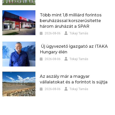
Több mint 1,8 milliárd forintos
beruházással korszerűsítette
három áruházát a SPAR
2026-08-06
Tokaji Tamás
Új ügyvezető igazgató az ITAKA
Hungary élén
2026-08-06
Tokaji Tamás
Az aszály már a magyar
vállalatokat és a forintot is sújtja
2026-08-06
Tokaji Tamás