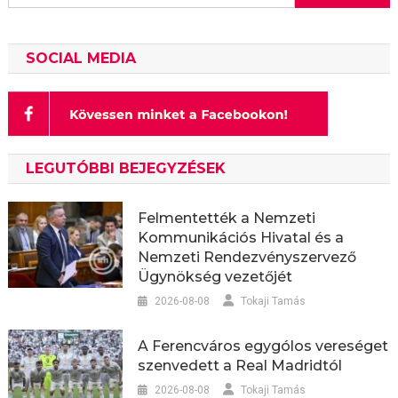
SOCIAL MEDIA
LEGUTÓBBI BEJEGYZÉSEK
Felmentették a Nemzeti
Kommunikációs Hivatal és a
Nemzeti Rendezvényszervező
Ügynökség vezetőjét
2026-08-08
Tokaji Tamás
A Ferencváros egygólos vereséget
szenvedett a Real Madridtól
2026-08-08
Tokaji Tamás