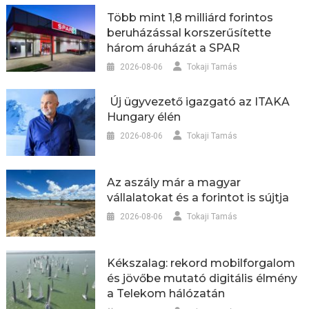
Több mint 1,8 milliárd forintos
beruházással korszerűsítette
három áruházát a SPAR
2026-08-06
Tokaji Tamás
Új ügyvezető igazgató az ITAKA
Hungary élén
2026-08-06
Tokaji Tamás
Az aszály már a magyar
vállalatokat és a forintot is sújtja
2026-08-06
Tokaji Tamás
Kékszalag: rekord mobilforgalom
és jövőbe mutató digitális élmény
a Telekom hálózatán