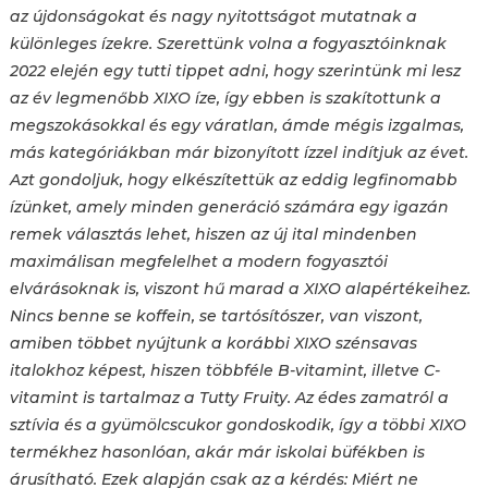
az újdonságokat és nagy nyitottságot mutatnak a
különleges ízekre. Szerettünk volna a fogyasztóinknak
2022 elején egy tutti tippet adni, hogy szerintünk mi lesz
az év legmenőbb XIXO íze, így ebben is szakítottunk a
megszokásokkal és egy váratlan, ámde mégis izgalmas,
más kategóriákban már bizonyított ízzel indítjuk az évet.
Azt gondoljuk, hogy elkészítettük az eddig legfinomabb
ízünket, amely minden generáció számára egy igazán
remek választás lehet, hiszen az új ital mindenben
maximálisan megfelelhet a modern fogyasztói
elvárásoknak is, viszont hű marad a XIXO alapértékeihez.
Nincs benne se koffein, se tartósítószer, van viszont,
amiben többet nyújtunk a korábbi XIXO szénsavas
italokhoz képest, hiszen többféle B-vitamint, illetve C-
vitamint is tartalmaz a Tutty Fruity. Az édes zamatról a
sztívia és a gyümölcscukor gondoskodik, így a többi XIXO
termékhez hasonlóan, akár már iskolai büfékben is
árusítható. Ezek alapján csak az a kérdés: Miért ne