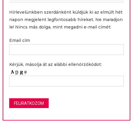
Hírlevelünkben szerdánként küldjük ki az elmúlt hét
napon megjelent legfontosabb híreket. Ne maradjon
le! Nincs más dolga, mint megadni e-mail címét:
Email cím
Kérjük, másolja át az alábbi ellenőrzőkódot: