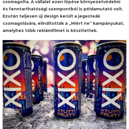
csomagolta. A vállalat ezen lépése környezetvédelmi
és fenntarthatósági szempontból is példamutató volt.
Ezután teljesen új design került a jegesteák
csomagolására, elindították a „Miért ne” kampányukat,
amelyhez több reklámfilmet is készítettek.