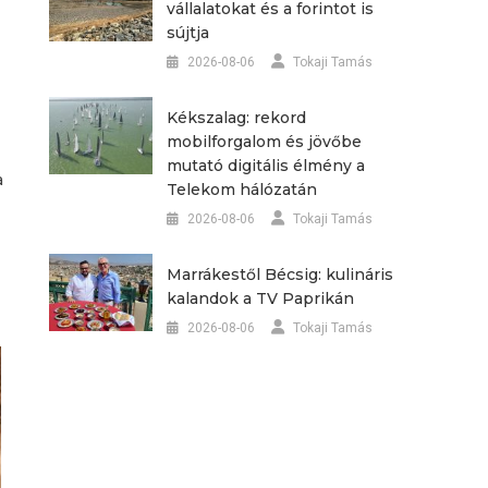
vállalatokat és a forintot is
sújtja
2026-08-06
Tokaji Tamás
Kékszalag: rekord
mobilforgalom és jövőbe
mutató digitális élmény a
a
Telekom hálózatán
2026-08-06
Tokaji Tamás
Marrákestől Bécsig: kulináris
kalandok a TV Paprikán
2026-08-06
Tokaji Tamás