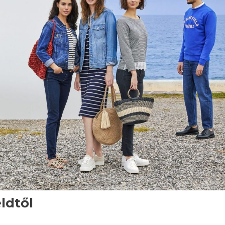
ldtől