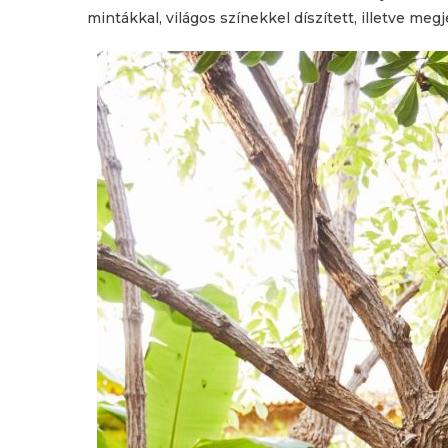
mintákkal, világos színekkel díszített, illetve me