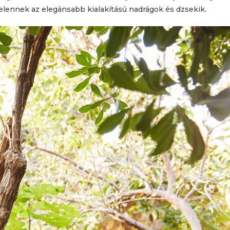
gjelennek az elegánsabb kialakítású nadrágok és dzsekik.