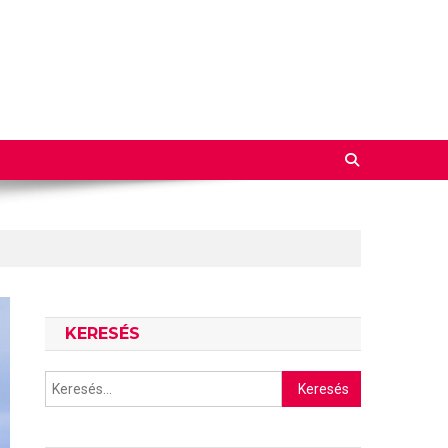
KERESÉS
Keresés: