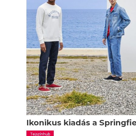
Ikonikus kiadás a Springfie
Tejszínhub