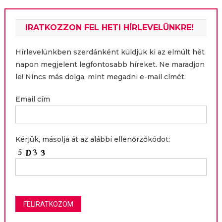
IRATKOZZON FEL HETI HÍRLEVELÜNKRE!
Hírlevelünkben szerdánként küldjük ki az elmúlt hét
napon megjelent legfontosabb híreket. Ne maradjon
le! Nincs más dolga, mint megadni e-mail címét:
Email cím
Kérjük, másolja át az alábbi ellenőrzőkódot: