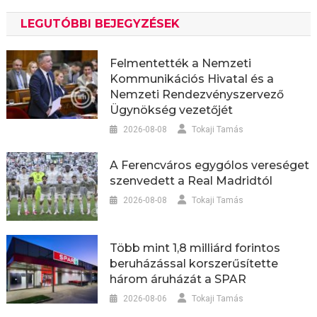
LEGUTÓBBI BEJEGYZÉSEK
Felmentették a Nemzeti
Kommunikációs Hivatal és a
Nemzeti Rendezvényszervező
Ügynökség vezetőjét
2026-08-08
Tokaji Tamás
A Ferencváros egygólos vereséget
szenvedett a Real Madridtól
2026-08-08
Tokaji Tamás
Több mint 1,8 milliárd forintos
beruházással korszerűsítette
három áruházát a SPAR
2026-08-06
Tokaji Tamás