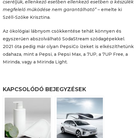
cseréljük, ellenkező esetben ellenkező esetben a készülék
megfelelő működése nem garantálható”
– emelte ki
Széll-Szőke Krisztina.
Az ökológiai lábnyom csökkentése tehát könnyen és
egyszerűen abszolválható SodaStream szódagépekkel.
2021 óta pedig már olyan PepsiCo ízeket is elkészíthetünk
odahaza, mint a Pepsi, a Pepsi Max, a 7UP, a 7UP Free, a
Mirinda, vagy a Mirinda Light.
KAPCSOLÓDÓ BEJEGYZÉSEK