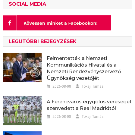
SOCIAL MEDIA
LEGUTÓBBI BEJEGYZÉSEK
Felmentették a Nemzeti
Kommunikációs Hivatal és a
Nemzeti Rendezvényszervező
Ügynökség vezetőjét
2026-08-08
Tokaji Tamás
A Ferencváros egygólos vereséget
szenvedett a Real Madridtól
2026-08-08
Tokaji Tamás