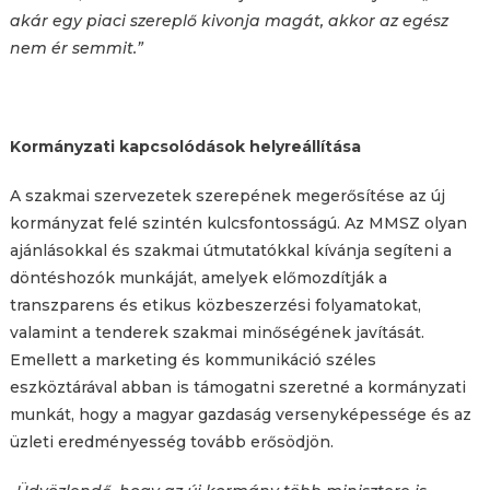
akár egy piaci szereplő kivonja magát, akkor az egész
nem ér semmit.”
Kormányzati kapcsolódások helyreállítása
A szakmai szervezetek szerepének megerősítése az új
kormányzat felé szintén kulcsfontosságú. Az MMSZ olyan
ajánlásokkal és szakmai útmutatókkal kívánja segíteni a
döntéshozók munkáját, amelyek előmozdítják a
transzparens és etikus közbeszerzési folyamatokat,
valamint a tenderek szakmai minőségének javítását.
Emellett a marketing és kommunikáció széles
eszköztárával abban is támogatni szeretné a kormányzati
munkát, hogy a magyar gazdaság versenyképessége és az
üzleti eredményesség tovább erősödjön.