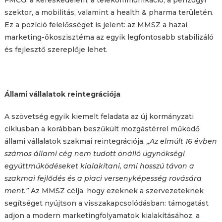
szektor, a mobilitás, valamint a health & pharma területén.
Ez a pozíció felelősséget is jelent: az MMSZ a hazai
marketing-ökoszisztéma az egyik legfontosabb stabilizáló
és fejlesztő szereplője lehet.
Állami vállalatok reintegrációja
A szövetség egyik kiemelt feladata az új kormányzati
ciklusban a korábban beszűkült mozgástérrel működő
állami vállalatok szakmai reintegrációja.
„Az elmúlt 16 évben
számos állami cég nem tudott önálló ügynökségi
együttműködéseket kialakítani, ami hosszú távon a
szakmai fejlődés és a piaci versenyképesség rovására
ment.”
Az MMSZ célja, hogy ezeknek a szervezeteknek
segítséget nyújtson a visszakapcsolódásban: támogatást
adjon a modern marketingfolyamatok kialakításához, a