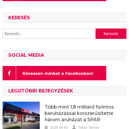
KERESÉS
Keresés:
SOCIAL MEDIA
LEGUTÓBBI BEJEGYZÉSEK
Több mint 1,8 milliárd forintos
beruházással korszerűsítette
három áruházát a SPAR
2026-08-06
Tokaji Tamás