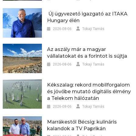
Új ügyvezető igazgató az ITAKA
Hungary élén
2026-08-06
Tokaji Tamás
Az aszály már a magyar
vállalatokat és a forintot is sújtja
2026-08-06
Tokaji Tamás
Kékszalag: rekord mobilforgalom
és jövőbe mutató digitális élmény
a Telekom hálózatán
2026-08-06
Tokaji Tamás
Marrákestől Bécsig: kulináris
kalandok a TV Paprikán