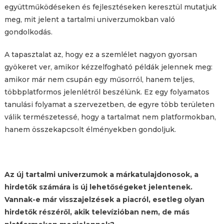
együttműködéseken és fejlesztéseken keresztül mutatjuk
meg, mit jelent a tartalmi univerzumokban való
gondolkodás.
A tapasztalat az, hogy ez a szemlélet nagyon gyorsan
gyökeret ver, amikor kézzelfogható példák jelennek meg:
amikor már nem csupán egy műsorról, hanem teljes,
többplatformos jelenlétről beszélünk. Ez egy folyamatos
tanulási folyamat a szervezetben, de egyre több területen
válik természetessé, hogy a tartalmat nem platformokban,
hanem összekapcsolt élményekben gondoljuk.
Az új tartalmi univerzumok a márkatulajdonosok, a
hirdetők számára is új lehetőségeket jelentenek.
Vannak-e már visszajelzések a piacról, esetleg olyan
hirdetők részéről, akik televízióban nem, de más