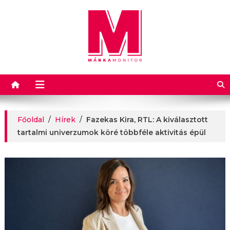
Márkamonitor
Főoldal
/
Hírek
/
Fazekas Kira, RTL: A kiválasztott
tartalmi univerzumok köré többféle aktivitás épül