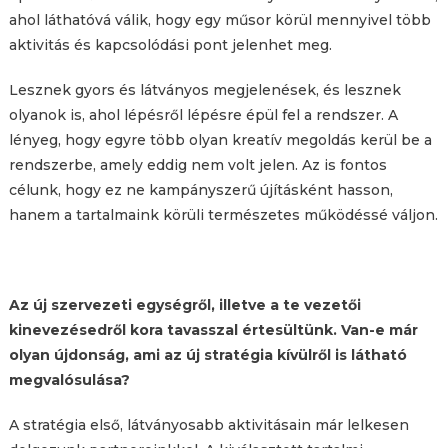
ahol láthatóvá válik, hogy egy műsor körül mennyivel több
aktivitás és kapcsolódási pont jelenhet meg.
Lesznek gyors és látványos megjelenések, és lesznek
olyanok is, ahol lépésről lépésre épül fel a rendszer. A
lényeg, hogy egyre több olyan kreatív megoldás kerül be a
rendszerbe, amely eddig nem volt jelen. Az is fontos
célunk, hogy ez ne kampányszerű újításként hasson,
hanem a tartalmaink körüli természetes működéssé váljon.
Az új szervezeti egységről, illetve a te vezetői
kinevezésedről kora tavasszal értesültünk. Van-e már
olyan újdonság, ami az új stratégia kívülről is látható
megvalósulása?
A stratégia első, látványosabb aktivitásain már lelkesen