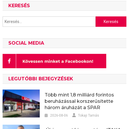
KERESÉS
Keresés:
SOCIAL MEDIA
LEGUTÓBBI BEJEGYZÉSEK
Több mint 1,8 milliárd forintos
beruházással korszerűsítette
három áruházát a SPAR
2026-08-06
Tokaji Tamás