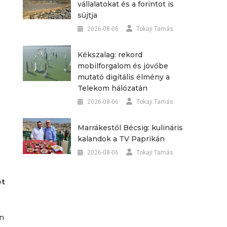
vállalatokat és a forintot is
sújtja
2026-08-06
Tokaji Tamás
Kékszalag: rekord
mobilforgalom és jövőbe
mutató digitális élmény a
Telekom hálózatán
2026-08-06
Tokaji Tamás
Marrákestől Bécsig: kulináris
kalandok a TV Paprikán
2026-08-06
Tokaji Tamás
et
an