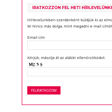
IRATKOZZON FEL HETI HÍRLEVELÜNK
Hírlevelünkben szerdánként küldjük ki az elm
le! Nincs más dolga, mint megadni e-mail címét
Email cím
Kérjük, másolja át az alábbi ellenőrzőkódot: