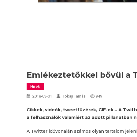
Emlékeztetőkkel bővül a T
Hírek
2018-03-01
Tokaji Tamás
949
Cikkek, videók, tweetfüzérek, GIF-ek… A Twitt
a felhasználók valamiért az adott pillanatban 
A Twitter idővonalán számos olyan tartalom jeleni