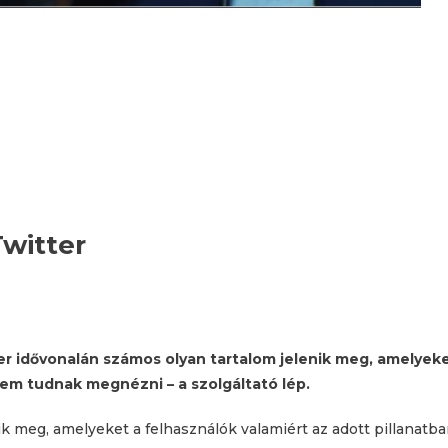
witter
er idővonalán számos olyan tartalom jelenik meg, amelyek
nem tudnak megnézni – a szolgáltató lép.
k meg, amelyeket a felhasználók valamiért az adott pillanatb