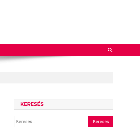
KERESÉS
Keresés: