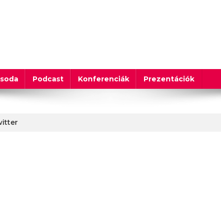
csoda
Podcast
Konferenciák
Prezentációk
itter