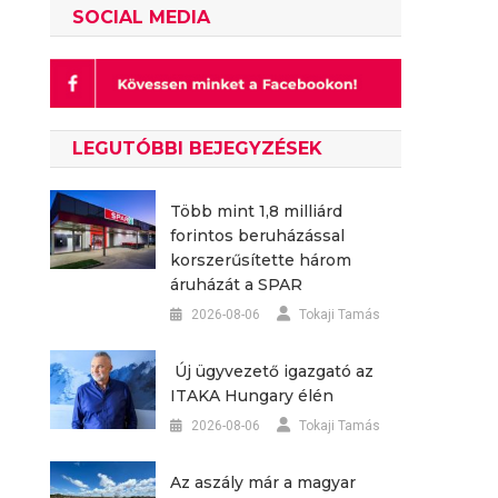
SOCIAL MEDIA
LEGUTÓBBI BEJEGYZÉSEK
Több mint 1,8 milliárd
forintos beruházással
korszerűsítette három
áruházát a SPAR
2026-08-06
Tokaji Tamás
Új ügyvezető igazgató az
ITAKA Hungary élén
2026-08-06
Tokaji Tamás
Az aszály már a magyar