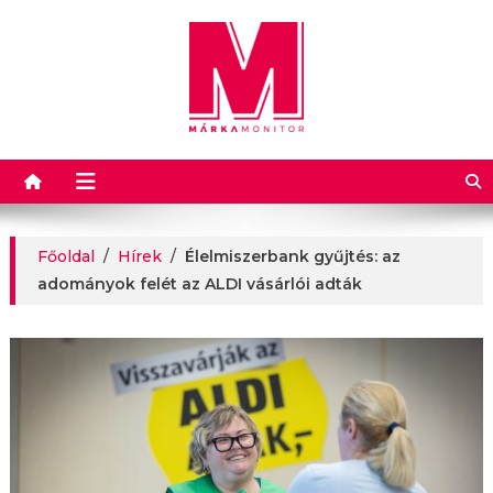
Márkamonitor
Főoldal
/
Hírek
/
Élelmiszerbank gyűjtés: az
adományok felét az ALDI vásárlói adták