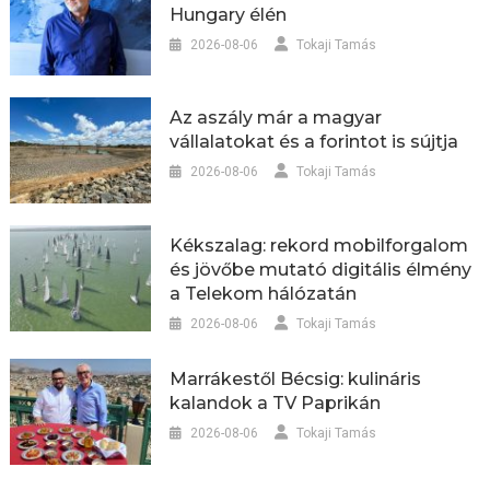
Hungary élén
2026-08-06
Tokaji Tamás
Az aszály már a magyar
vállalatokat és a forintot is sújtja
2026-08-06
Tokaji Tamás
Kékszalag: rekord mobilforgalom
és jövőbe mutató digitális élmény
a Telekom hálózatán
2026-08-06
Tokaji Tamás
Marrákestől Bécsig: kulináris
kalandok a TV Paprikán
2026-08-06
Tokaji Tamás