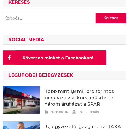
KERESÉS
Keresés:
SOCIAL MEDIA
LEGUTÓBBI BEJEGYZÉSEK
Több mint 1,8 milliárd forintos
beruházással korszerűsítette
három áruházát a SPAR
2026-08-06
Tokaji Tamás
Új ügyvezető igazgató az ITAKA