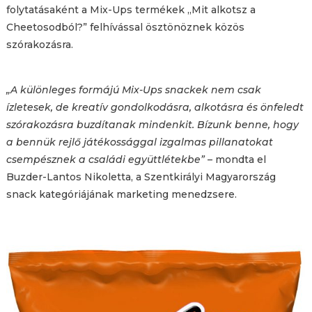
folytatásaként a Mix-Ups termékek „Mit alkotsz a
Cheetosodból?” felhívással ösztönöznek közös
szórakozásra.
„A különleges formájú Mix-Ups snackek nem csak
ízletesek, de kreatív gondolkodásra, alkotásra és önfeledt
szórakozásra buzdítanak mindenkit. Bízunk benne, hogy
a bennük rejlő játékossággal izgalmas pillanatokat
csempésznek a családi együttlétekbe”
– mondta el
Buzder-Lantos Nikoletta, a Szentkirályi Magyarország
snack kategóriájának marketing menedzsere.