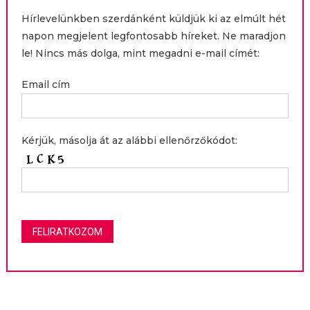
Hírlevelünkben szerdánként küldjük ki az elmúlt hét
napon megjelent legfontosabb híreket. Ne maradjon
le! Nincs más dolga, mint megadni e-mail címét:
Email cím
Kérjük, másolja át az alábbi ellenőrzőkódot: