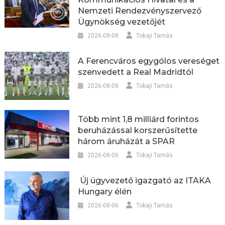
Nemzeti Rendezvényszervező
Ügynökség vezetőjét
2026-08-08
Tokaji Tamás
A Ferencváros egygólos vereséget
szenvedett a Real Madridtól
2026-08-08
Tokaji Tamás
Több mint 1,8 milliárd forintos
beruházással korszerűsítette
három áruházát a SPAR
2026-08-06
Tokaji Tamás
Új ügyvezető igazgató az ITAKA
Hungary élén
2026-08-06
Tokaji Tamás