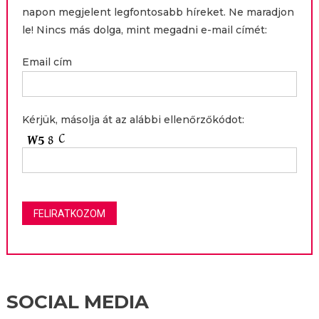
napon megjelent legfontosabb híreket. Ne maradjon
le! Nincs más dolga, mint megadni e-mail címét:
Email cím
Kérjük, másolja át az alábbi ellenőrzőkódot:
SOCIAL MEDIA