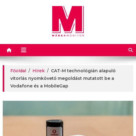
Márkamonitor
Főoldal
/
Hírek
/
CAT-M technológián alapuló
vitorlás nyomkövető megoldást mutatott be a
Vodafone és a MobileGap