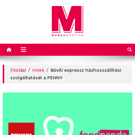
Márkamonitor
Főoldal
/
Hírek
/
Bővíti expressz házhozszállítási
szolgáltatását a PENNY