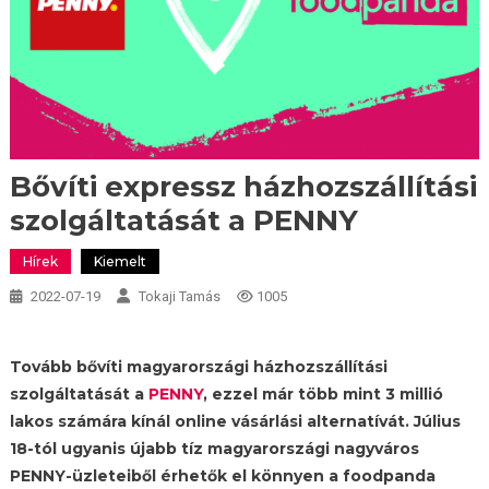
Bővíti expressz házhozszállítási
szolgáltatását a PENNY
Hírek
Kiemelt
2022-07-19
Tokaji Tamás
1005
Tovább bővíti magyarországi házhozszállítási
szolgáltatását a
PENNY
, ezzel már több mint 3 millió
lakos számára kínál online vásárlási alternatívát. Július
18-tól ugyanis újabb tíz magyarországi nagyváros
PENNY-üzleteiből érhetők el könnyen a foodpanda