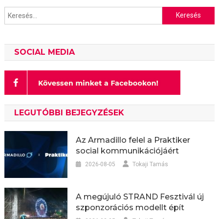
Keresés:
SOCIAL MEDIA
LEGUTÓBBI BEJEGYZÉSEK
Az Armadillo felel a Praktiker
social kommunikációjáért
2026-08-05
Tokaji Tamás
A megújuló STRAND Fesztivál új
szponzorációs modellt épít