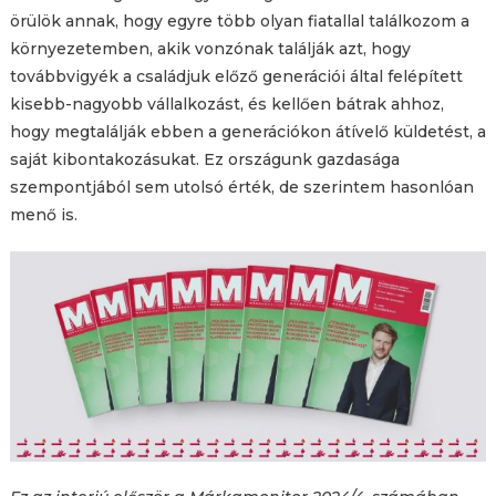
örülök annak, hogy egyre több olyan fiatallal találkozom a
környezetemben, akik vonzónak találják azt, hogy
továbbvigyék a családjuk előző generációi által felépített
kisebb-nagyobb vállalkozást, és kellően bátrak ahhoz,
hogy megtalálják ebben a generációkon átívelő küldetést, a
saját kibontakozásukat. Ez országunk gazdasága
szempontjából sem utolsó érték, de szerintem hasonlóan
menő is.