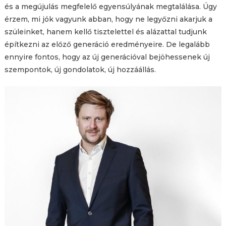
és a megújulás megfelelő egyensúlyának megtalálása. Úgy
érzem, mi jók vagyunk abban, hogy ne legyőzni akarjuk a
szüleinket, hanem kellő tisztelettel és alázattal tudjunk
építkezni az előző generáció eredményeire. De legalább
ennyire fontos, hogy az új generációval bejöhessenek új
szempontok, új gondolatok, új hozzáállás.