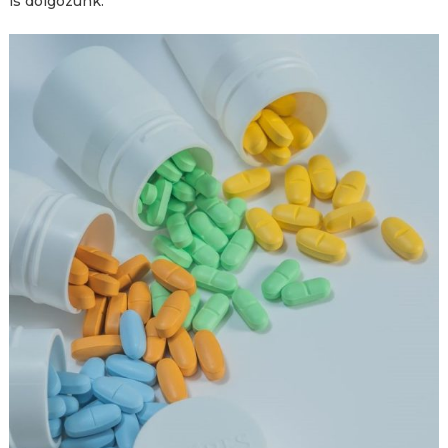
is dolgozunk.