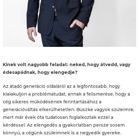
Kinek volt nagyobb feladat: neked, hogy átvedd, vagy
édesapádnak, hogy elengedje?
Az átadó generáció oldaláról az a legfontosabb, hogy
kialakuljon a problématudat, annak a felismerése, hogy a
cég sikeres működésének fenntartásához a
generációváltás elkerülhetetlen. Büszke vagyok szüleimre,
mert már évek óta tudatosan foglalkoztak ezzel a
kérdéssel. Az elengedés a gyakorlatban persze sosem
könnyű, a cégünk szüleimnek is a negyedik gyereke.