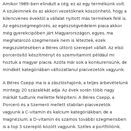
Amikor 1989-ben elindult a cég, ez az egy termékünk volt.
A szüleimnek és az akkori vezetőknek köszönhető, hogy a
kilencvenes évektől a vállalat nyitott más termékek felé is.
Az egészségmegőrzés, az egészségvédelem piaca akkor
még gyerekcipőben járt Magyarországon, egyes, ma
meghatározó szegmensek nem is léteztek, ezek
megszületésében a Béres úttörő szerepet vállalt. Az első
porcerősítő készítményt és szemvitamint például mi
hoztuk a magyar piacra. Azóta már sok a konkurensünk, de
mindkét kategóriában változatlanul piacvezetők vagyunk.
A Béres Csepp ma is a zászlóshajónk, a teljes árbevételünk
mintegy 20 százalékát adja. Az évek során több nagy
márkát tudtunk mellette felépíteni. A Béres Csepp, a
Porcerő és a Szemerő mellett stabilan piacvezetők
vagyunk a C-vitamin és kalcium kategóriákban, de a
magnézium, a D-vitamin és számos további szegmensben
is a top 3 szereplő között vagyunk. Széles a portfóliónk,