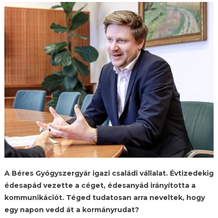
A Béres Gyógyszergyár igazi családi vállalat. Évtizedekig
édesapád vezette a céget, édesanyád irányította a
kommunikációt. Téged tudatosan arra neveltek, hogy
egy napon vedd át a kormányrudat?