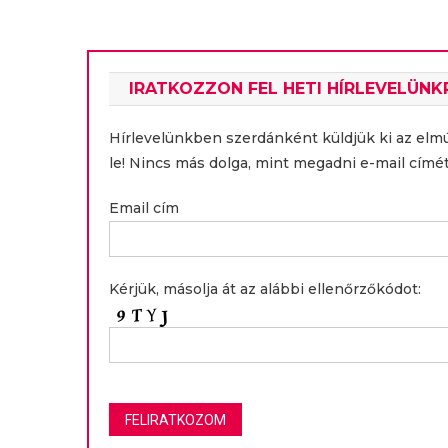
IRATKOZZON FEL HETI HÍRLEVELÜNK
Hírlevelünkben szerdánként küldjük ki az elm
le! Nincs más dolga, mint megadni e-mail címét
Email cím
Kérjük, másolja át az alábbi ellenőrzőkódot: