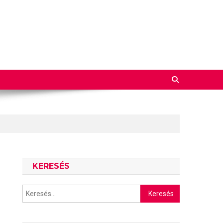
KERESÉS
Keresés: