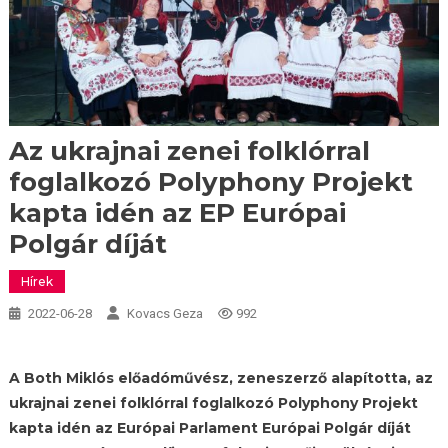
Az ukrajnai zenei folklórral
foglalkozó Polyphony Projekt
kapta idén az EP Európai
Polgár díját
Hírek
2022-06-28
Kovacs Geza
992
A Both Miklós előadóművész, zeneszerző alapította, az
ukrajnai zenei folklórral foglalkozó Polyphony Projekt
kapta idén az Európai Parlament Európai Polgár díját