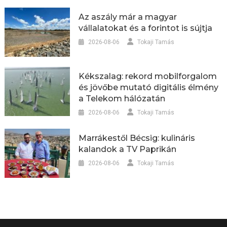
Az aszály már a magyar
vállalatokat és a forintot is sújtja
2026-08-06
Tokaji Tamás
Kékszalag: rekord mobilforgalom
és jövőbe mutató digitális élmény
a Telekom hálózatán
2026-08-06
Tokaji Tamás
Marrákestől Bécsig: kulináris
kalandok a TV Paprikán
2026-08-06
Tokaji Tamás