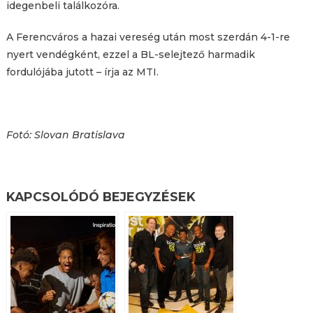
idegenbeli találkozóra.
A Ferencváros a hazai vereség után most szerdán 4-1-re
nyert vendégként, ezzel a BL-selejtező harmadik
fordulójába jutott – írja az MTI.
Fotó: Slovan Bratislava
KAPCSOLÓDÓ BEJEGYZÉSEK