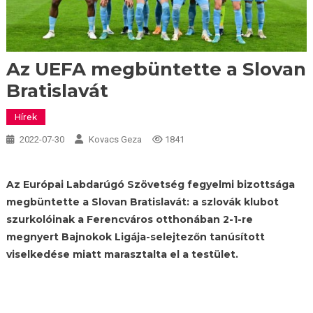
Az UEFA megbüntette a Slovan
Bratislavát
Hírek
2022-07-30
Kovacs Geza
1841
Az Európai Labdarúgó Szövetség fegyelmi bizottsága
megbüntette a Slovan Bratislavát: a szlovák klubot
szurkolóinak a Ferencváros otthonában 2-1-re
megnyert Bajnokok Ligája-selejtezőn tanúsított
viselkedése miatt marasztalta el a testület.