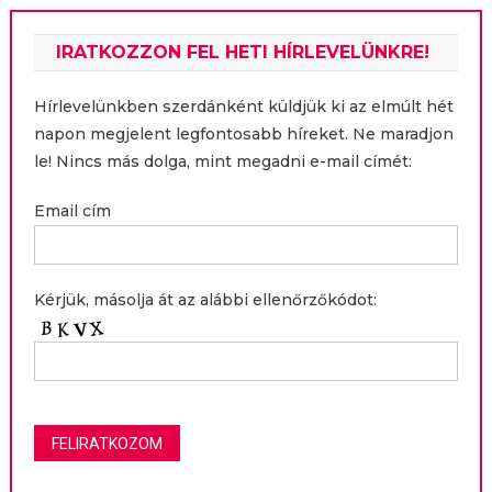
IRATKOZZON FEL HETI HÍRLEVELÜNKRE!
Hírlevelünkben szerdánként küldjük ki az elmúlt hét
napon megjelent legfontosabb híreket. Ne maradjon
le! Nincs más dolga, mint megadni e-mail címét:
Email cím
Kérjük, másolja át az alábbi ellenőrzőkódot: