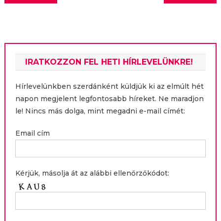
navigáció
IRATKOZZON FEL HETI HÍRLEVELÜNKRE!
Hírlevelünkben szerdánként küldjük ki az elmúlt hét
napon megjelent legfontosabb híreket. Ne maradjon
le! Nincs más dolga, mint megadni e-mail címét:
Email cím
Kérjük, másolja át az alábbi ellenőrzőkódot: