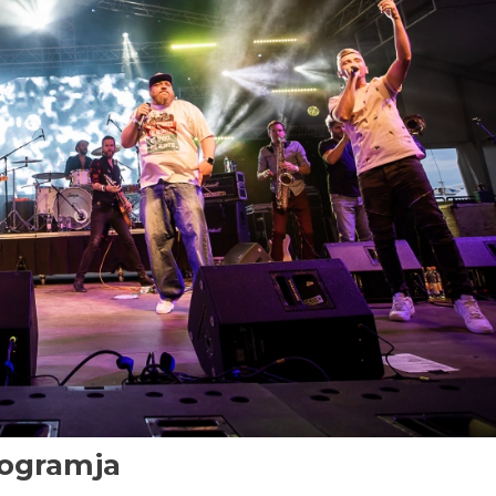
rogramja