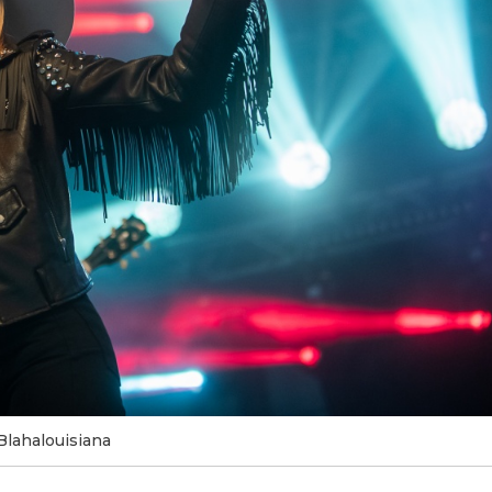
Blahalouisiana