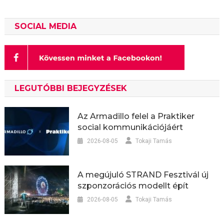
SOCIAL MEDIA
LEGUTÓBBI BEJEGYZÉSEK
Az Armadillo felel a Praktiker
social kommunikációjáért
2026-08-05
Tokaji Tamás
A megújuló STRAND Fesztivál új
szponzorációs modellt épít
2026-08-05
Tokaji Tamás