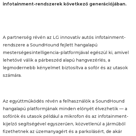
infotainment-rendszerek következő generációjában.
A partnerség révén az LG innovatív autós infotainment-
rendszere a SoundHound fejlett hangalapú
mesterségesintelligencia-platformjával egészül ki, amivel
lehetővé válik a párbeszéd alapú hangvezérlés, a
legmodernebb kényelmet biztosítva a sofőr és az utasok
számára.
Az együttműködés révén a felhasználók a SoundHound
hangalapú platformjának minden előnyét élvezhetik — a
sofőrök és utasok például a mikrofon és az infotainment-
kijelző segítségével egyszerűen, közvetlenül a járműből
fizethetnek az üzemanyagért és a parkolásért, de akár