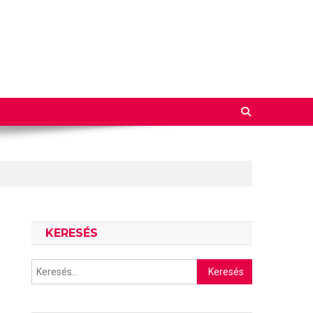
KERESÉS
Keresés: