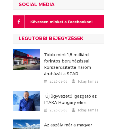
SOCIAL MEDIA
LEGUTÓBBI BEJEGYZÉSEK
Több mint 1,8 milliárd
forintos beruházással
korszerűsítette három
áruházát a SPAR
2026-08-06
Tokaji Tamás
Új ügyvezető igazgató az
ITAKA Hungary élén
2026-08-06
Tokaji Tamás
Az aszály már a magyar