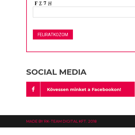
SOCIAL MEDIA
MADE BY RK-TEAM DIGITAL KFT. 2018