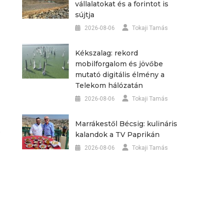
vállalatokat és a forintot is
sújtja
2026-08-06
Tokaji Tamás
Kékszalag: rekord
mobilforgalom és jövőbe
mutató digitális élmény a
Telekom hálózatán
2026-08-06
Tokaji Tamás
Marrákestől Bécsig: kulináris
,
kalandok a TV Paprikán
2026-08-06
Tokaji Tamás